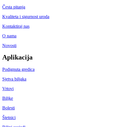
Česta pitanja
Kvaliteta i sigurnost uroda
Kontaktiraj nas
O nama
Novosti
Aplikacija
Podignuta gredica
Sjetva biljaka
Vrtovi
Biljke
Bolesti
Štetnici