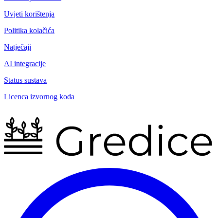
Uvjeti korištenja
Politika kolačića
Natječaji
AI integracije
Status sustava
Licenca izvornog koda