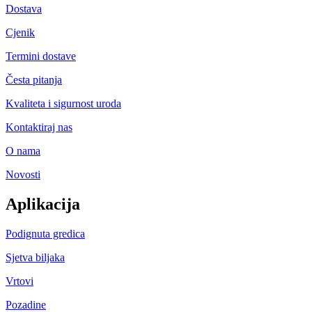
Dostava
Cjenik
Termini dostave
Česta pitanja
Kvaliteta i sigurnost uroda
Kontaktiraj nas
O nama
Novosti
Aplikacija
Podignuta gredica
Sjetva biljaka
Vrtovi
Pozadine