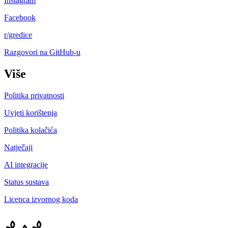
Instagram
Facebook
r/gredice
Razgovori na GitHub-u
Više
Politika privatnosti
Uvjeti korištenja
Politika kolačića
Natječaji
AI integracije
Status sustava
Licenca izvornog koda