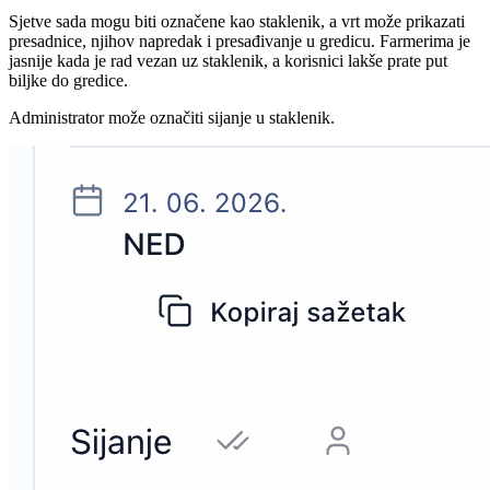
Sjetve sada mogu biti označene kao staklenik, a vrt može prikazati
presadnice, njihov napredak i presađivanje u gredicu. Farmerima je
jasnije kada je rad vezan uz staklenik, a korisnici lakše prate put
biljke do gredice.
Administrator može označiti sijanje u staklenik.