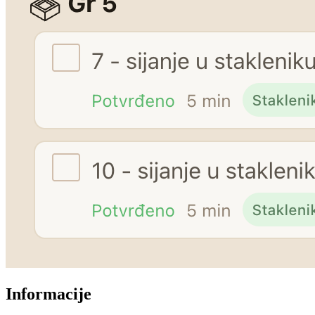
Informacije