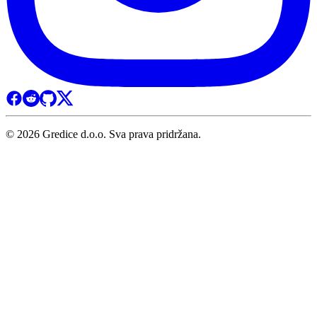
© 2026 Gredice d.o.o. Sva prava pridržana.