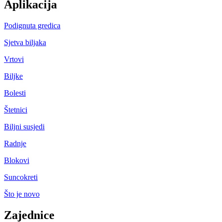
Aplikacija
Podignuta gredica
Sjetva biljaka
Vrtovi
Biljke
Bolesti
Štetnici
Biljni susjedi
Radnje
Blokovi
Suncokreti
Što je novo
Zajednice