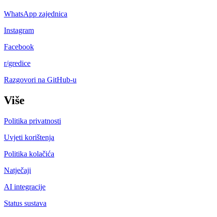
WhatsApp zajednica
Instagram
Facebook
r/gredice
Razgovori na GitHub-u
Više
Politika privatnosti
Uvjeti korištenja
Politika kolačića
Natječaji
AI integracije
Status sustava