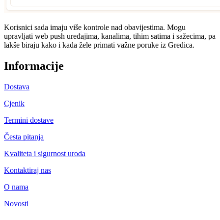
Korisnici sada imaju više kontrole nad obavijestima. Mogu
upravljati web push uređajima, kanalima, tihim satima i sažecima, pa
lakše biraju kako i kada žele primati važne poruke iz Gredica.
Informacije
Dostava
Cjenik
Termini dostave
Česta pitanja
Kvaliteta i sigurnost uroda
Kontaktiraj nas
O nama
Novosti