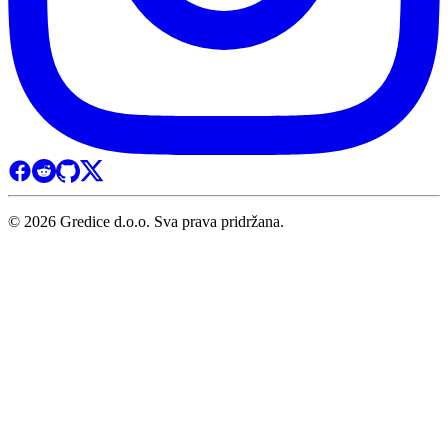
© 2026 Gredice d.o.o. Sva prava pridržana.