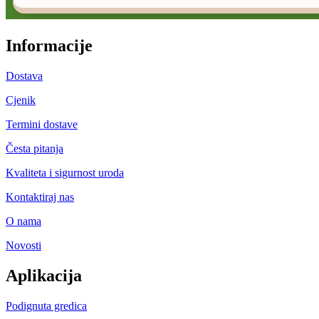
Informacije
Dostava
Cjenik
Termini dostave
Česta pitanja
Kvaliteta i sigurnost uroda
Kontaktiraj nas
O nama
Novosti
Aplikacija
Podignuta gredica