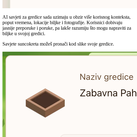
AI savjeti za gredice sada uzimaju u obzir više korisnog konteksta,
poput vremena, lokacije biljke i fotografije. Korisnici dobivaju
jasnije preporuke i poruke, pa lakše razumiju što mogu napraviti za
biljke u svojoj gredici.
Savjete suncokreta možeš pronači kod slike svoje gredice.