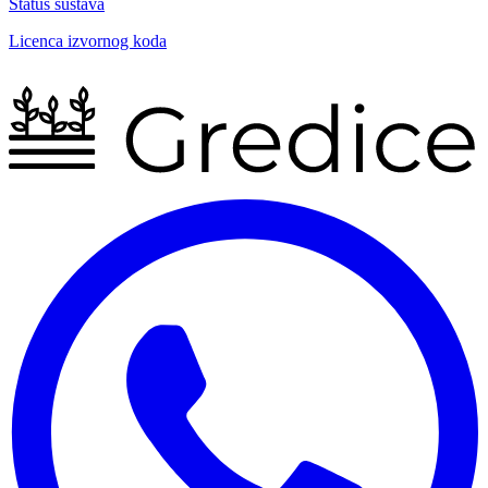
Status sustava
Licenca izvornog koda