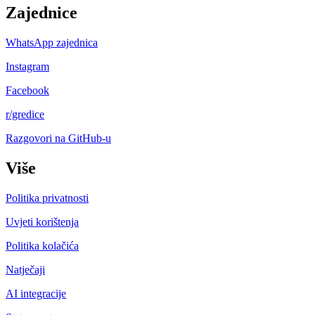
Zajednice
WhatsApp zajednica
Instagram
Facebook
r/gredice
Razgovori na GitHub-u
Više
Politika privatnosti
Uvjeti korištenja
Politika kolačića
Natječaji
AI integracije