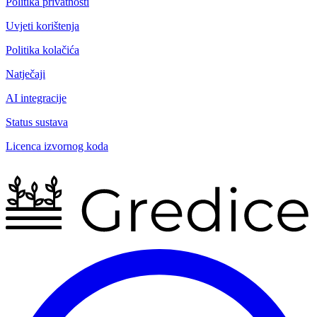
Politika privatnosti
Uvjeti korištenja
Politika kolačića
Natječaji
AI integracije
Status sustava
Licenca izvornog koda