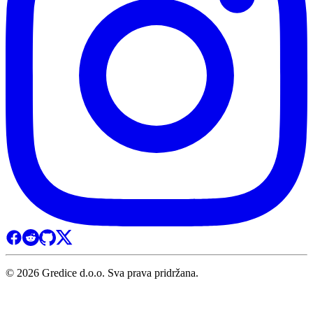
© 2026 Gredice d.o.o. Sva prava pridržana.