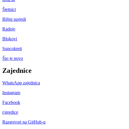
Štetnici
Biljni susjedi
Radnje
Blokovi
Suncokreti
Što je novo
Zajednice
WhatsApp zajednica
Instagram
Facebook
r/gredice
Razgovori na GitHub-u