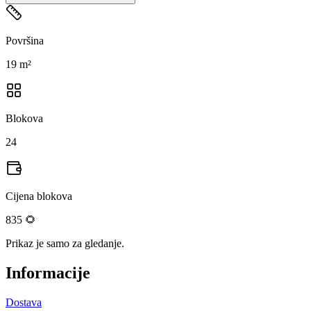
Površina
19 m²
Blokova
24
Cijena blokova
835 🌻
Prikaz je samo za gledanje.
Informacije
Dostava