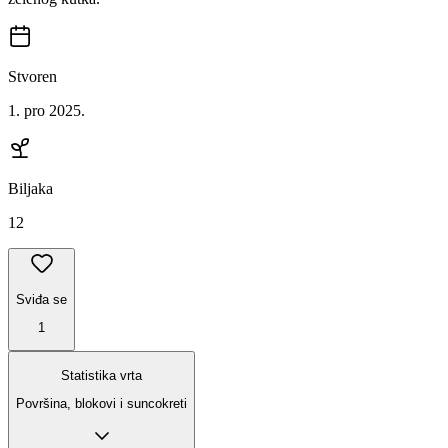
Stvoren
1. pro 2025.
Biljaka
12
Sviđa se
1
Statistika vrta
Površina, blokovi i suncokreti