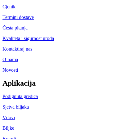
Cjenik
Termini dostave
Česta pitanja
Kvaliteta i sigurnost uroda
Kontaktiraj nas
O nama
Novosti
Aplikacija
Podignuta gredica
Sjetva biljaka
Vrtovi
Biljke
Bolesti