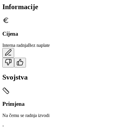
Informacije
Cijena
Interna radnja
Bez naplate
Svojstva
Primjena
Na čemu se radnja izvodi
-