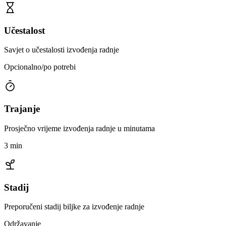
Učestalost
Savjet o učestalosti izvođenja radnje
Opcionalno/po potrebi
Trajanje
Prosječno vrijeme izvođenja radnje u minutama
3 min
Stadij
Preporučeni stadij biljke za izvođenje radnje
Održavanje