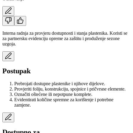
Interna radnja za provjeru dostupnosti i stanja plastenika. Koristi se
za partnersku evidenciju opreme za zaštitu i produženje sezone
uzgoja.
Postupak
Prebrojati dostupne plastenike i njihove dijelove.
Provjeriti foliju, konstrukciju, spojnice i pričvrsne elemente.
Označiti oštećene ili nepotpune komplete.
Evidentirati količine spremne za korištenje i potrebne
zamjene.
Dostupno za