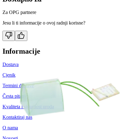
Za OPG partnere
Jesu li ti informacije o ovoj radnji korisne?
Informacije
Dostava
Cjenik
Termini dostave
Česta pitanja
Kvaliteta i sigurnost uroda
Kontaktiraj nas
O nama
Novosti