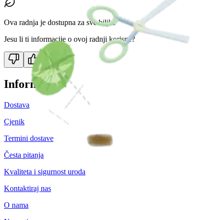
Ova radnja je dostupna za sve biljke
Jesu li ti informacije o ovoj radnji korisne?
Informacije
Dostava
Cjenik
Termini dostave
Česta pitanja
Kvaliteta i sigurnost uroda
Kontaktiraj nas
O nama