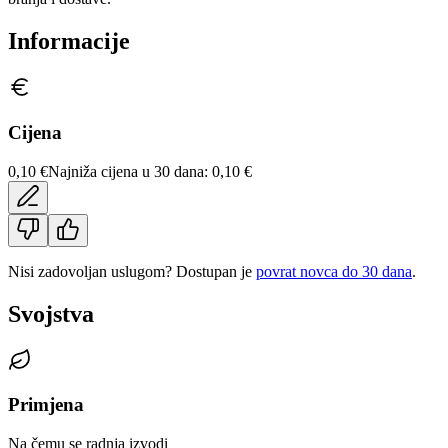
Informacije
Cijena
0,10 €
Najniža cijena u 30 dana:
0,10 €
Nisi zadovoljan uslugom? Dostupan je
povrat novca do 30 dana
.
Svojstva
Primjena
Na čemu se radnja izvodi