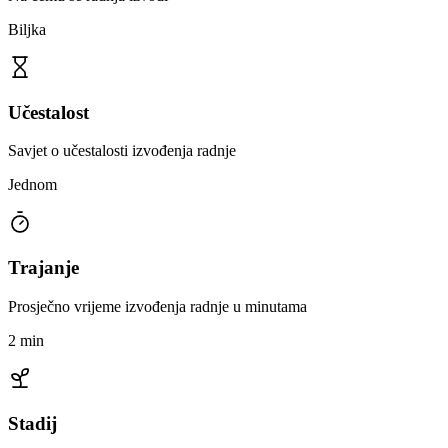
Biljka
Učestalost
Savjet o učestalosti izvođenja radnje
Jednom
Trajanje
Prosječno vrijeme izvođenja radnje u minutama
2 min
Stadij