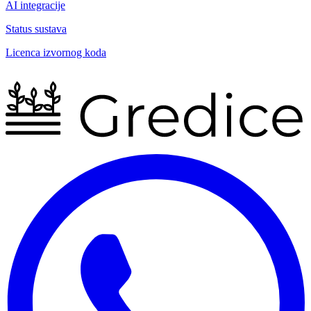
AI integracije
Status sustava
Licenca izvornog koda