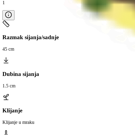
1
Razmak sijanja/sadnje
45 cm
Dubina sijanja
1.5 cm
Klijanje
Klijanje u mraku