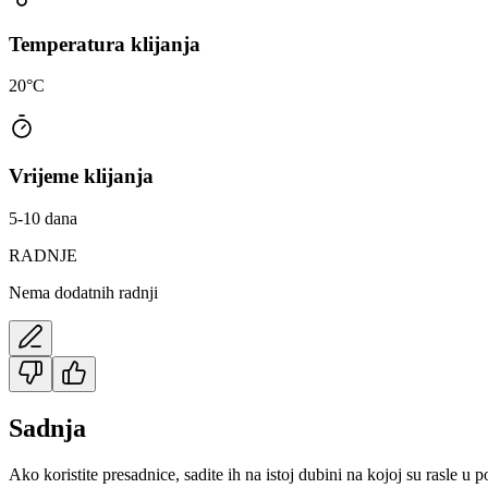
Temperatura klijanja
20°C
Vrijeme klijanja
5-10 dana
RADNJE
Nema dodatnih radnji
Sadnja
Ako koristite presadnice, sadite ih na istoj dubini na kojoj su rasle