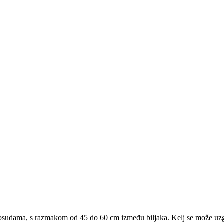
 u posudama, s razmakom od 45 do 60 cm između biljaka. Kelj se može uz