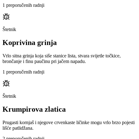
1 preporučenih radnji
Štetnik
Koprivina grinja
Vrlo sitna grinja koja siše stanice lista, stvara svijetle točkice,
brončanje i finu paučinu pri jačem napadu.
1 preporučenih radnji
Štetnik
Krumpirova zlatica
Prugasti kornjaš i njegove crvenkaste ličinke mogu vrlo brzo pojesti
lišće patlidžana.
2 preporučenih radnji