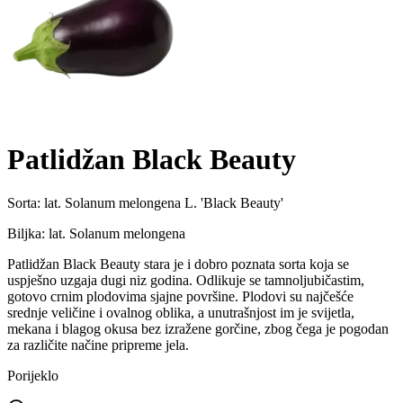
Patlidžan Black Beauty
Sorta:
lat. Solanum melongena L. 'Black Beauty'
Biljka:
lat. Solanum melongena
Patlidžan Black Beauty stara je i dobro poznata sorta koja se
uspješno uzgaja dugi niz godina. Odlikuje se tamnoljubičastim,
gotovo crnim plodovima sjajne površine. Plodovi su najčešće
srednje veličine i ovalnog oblika, a unutrašnjost im je svijetla,
mekana i blagog okusa bez izražene gorčine, zbog čega je pogodan
za različite načine pripreme jela.
Porijeklo