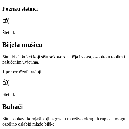
Poznati štetnici
Štetnik
Bijela mušica
Sitni bijeli kukci koji sišu sokove s naličja listova, osobito u toplim i
zaštićenim uvjetima.
1 preporučenih radnji
Štetnik
Buhači
Sitni skakavi kornjaši koji izgrizaju mnoštvo okruglih rupica i mogu
ozbiljno oslabiti mlade biljke.