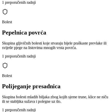
1 preporučenih radnji
Bolest
Pepelnica povrća
Skupina gljivičnih bolesti koje stvaraju bijele praškaste prevlake ili
svijetle pjege na listovima mnogih vrsta povrća.
1 preporučenih radnji
Bolest
Polijeganje presadnica
Skupina bolesti mladih biljaka zbog kojih sjeme trune, klice ne niču
ili se stabljika sužava i polegne uz tlo.
1 preporučenih radnji