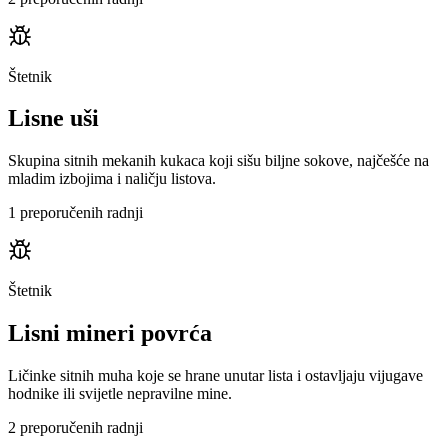
Štetnik
Lisne uši
Skupina sitnih mekanih kukaca koji sišu biljne sokove, najčešće na
mladim izbojima i naličju listova.
1 preporučenih radnji
Štetnik
Lisni mineri povrća
Ličinke sitnih muha koje se hrane unutar lista i ostavljaju vijugave
hodnike ili svijetle nepravilne mine.
2 preporučenih radnji