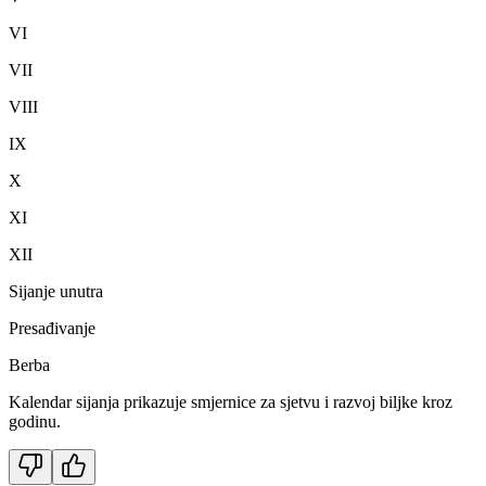
VI
VII
VIII
IX
X
XI
XII
Sijanje unutra
Presađivanje
Berba
Kalendar sijanja prikazuje smjernice za sjetvu i razvoj biljke kroz
godinu.