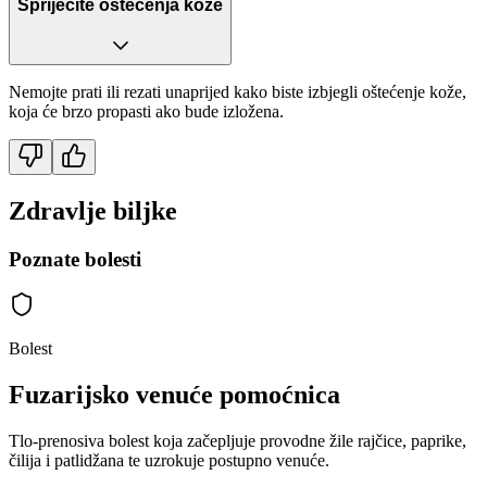
Spriječite oštećenja kože
Nemojte prati ili rezati unaprijed kako biste izbjegli oštećenje kože,
koja će brzo propasti ako bude izložena.
Zdravlje biljke
Poznate bolesti
Bolest
Fuzarijsko venuće pomoćnica
Tlo-prenosiva bolest koja začepljuje provodne žile rajčice, paprike,
čilija i patlidžana te uzrokuje postupno venuće.