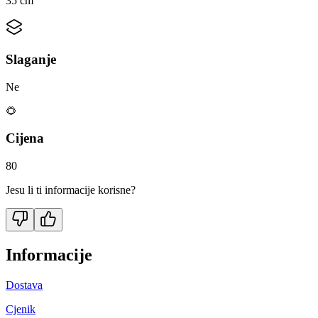
35 cm
Slaganje
Ne
🌻
Cijena
80
Jesu li ti informacije korisne?
Informacije
Dostava
Cjenik