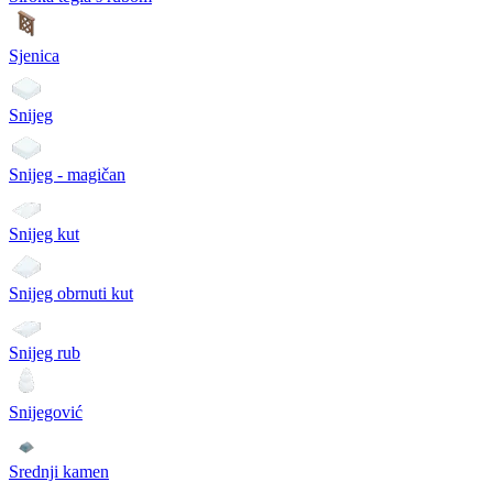
Sjenica
Snijeg
Snijeg - magičan
Snijeg kut
Snijeg obrnuti kut
Snijeg rub
Snijegović
Srednji kamen