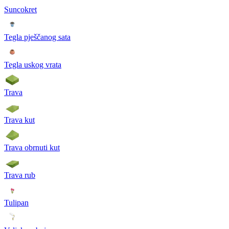
Suncokret
Tegla pješčanog sata
Tegla uskog vrata
Trava
Trava kut
Trava obrnuti kut
Trava rub
Tulipan