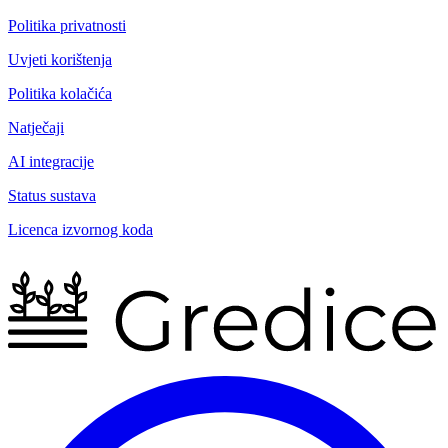
Politika privatnosti
Uvjeti korištenja
Politika kolačića
Natječaji
AI integracije
Status sustava
Licenca izvornog koda