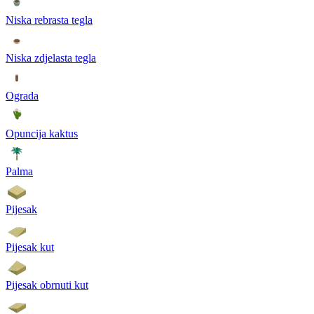
Niska rebrasta tegla
Niska zdjelasta tegla
Ograda
Opuncija kaktus
Palma
Pijesak
Pijesak kut
Pijesak obrnuti kut