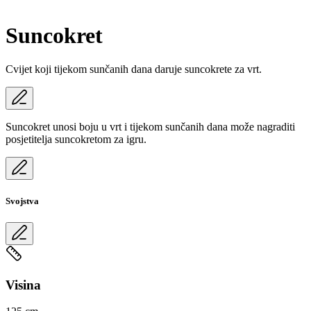
Suncokret
Cvijet koji tijekom sunčanih dana daruje suncokrete za vrt.
Suncokret unosi boju u vrt i tijekom sunčanih dana može nagraditi
posjetitelja suncokretom za igru.
Svojstva
Visina