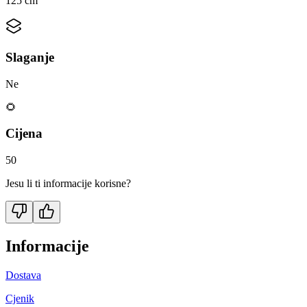
125 cm
Slaganje
Ne
🌻
Cijena
50
Jesu li ti informacije korisne?
Informacije
Dostava
Cjenik