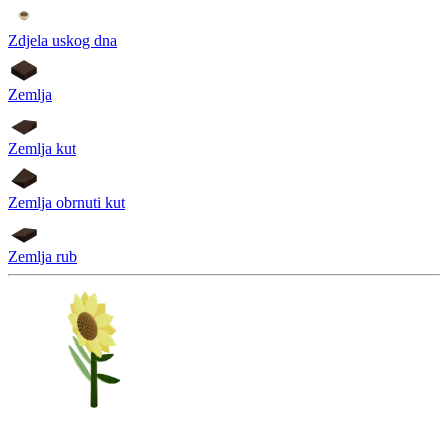
Zdjela uskog dna
Zemlja
Zemlja kut
Zemlja obrnuti kut
Zemlja rub