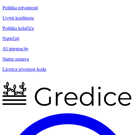
Politika privatnosti
Uvjeti korištenja
Politika kolačića
Natječaji
AI integracije
Status sustava
Licenca izvornog koda