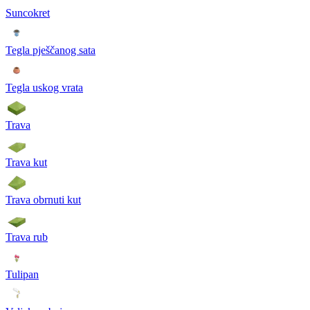
Suncokret
Tegla pješčanog sata
Tegla uskog vrata
Trava
Trava kut
Trava obrnuti kut
Trava rub
Tulipan