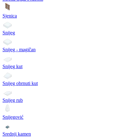
Sjenica
Snijeg
Snijeg - magičan
Snijeg kut
Snijeg obrnuti kut
Snijeg rub
Snijegović
Srednji kamen