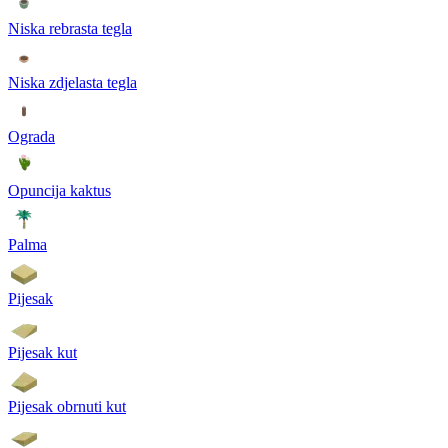
Niska rebrasta tegla
Niska zdjelasta tegla
Ograda
Opuncija kaktus
Palma
Pijesak
Pijesak kut
Pijesak obrnuti kut