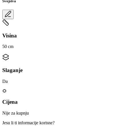
Svojstva
Visina
50 cm
Slaganje
Da
🌻
Cijena
Nije za kupnju
Jesu li ti informacije korisne?