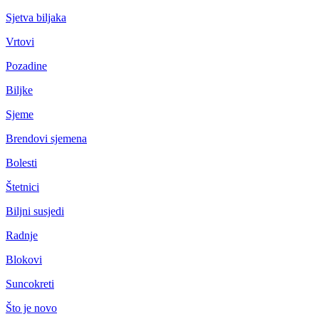
Sjetva biljaka
Vrtovi
Pozadine
Biljke
Sjeme
Brendovi sjemena
Bolesti
Štetnici
Biljni susjedi
Radnje
Blokovi
Suncokreti
Što je novo