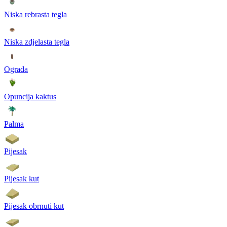
Niska rebrasta tegla
Niska zdjelasta tegla
Ograda
Opuncija kaktus
Palma
Pijesak
Pijesak kut
Pijesak obrnuti kut