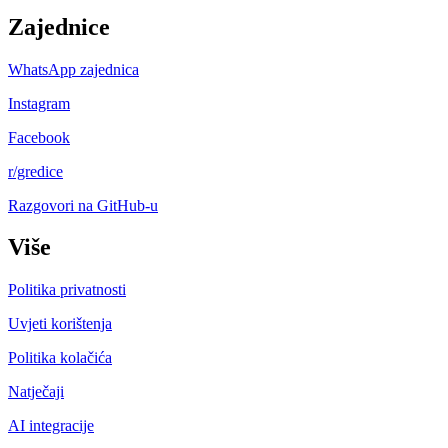
Zajednice
WhatsApp zajednica
Instagram
Facebook
r/gredice
Razgovori na GitHub-u
Više
Politika privatnosti
Uvjeti korištenja
Politika kolačića
Natječaji
AI integracije