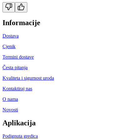
Informacije
Dostava
Cjenik
Termini dostave
Česta pitanja
Kvaliteta i sigurnost uroda
Kontaktiraj nas
O nama
Novosti
Aplikacija
Podignuta gredica