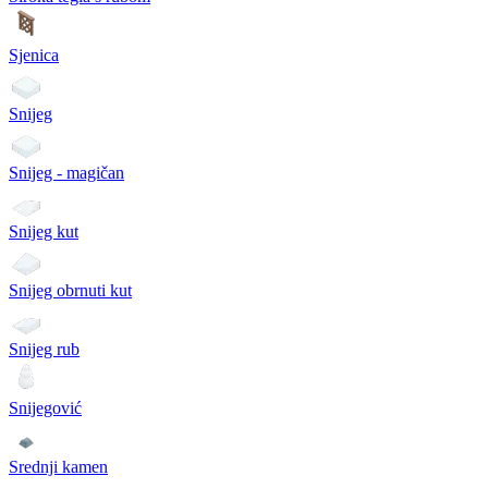
Sjenica
Snijeg
Snijeg - magičan
Snijeg kut
Snijeg obrnuti kut
Snijeg rub
Snijegović
Srednji kamen