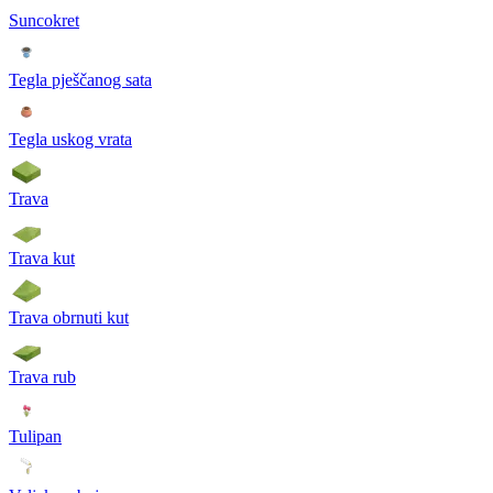
Suncokret
Tegla pješčanog sata
Tegla uskog vrata
Trava
Trava kut
Trava obrnuti kut
Trava rub
Tulipan